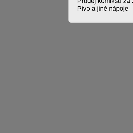
Prodej komiksů za
Pivo a jiné nápoje