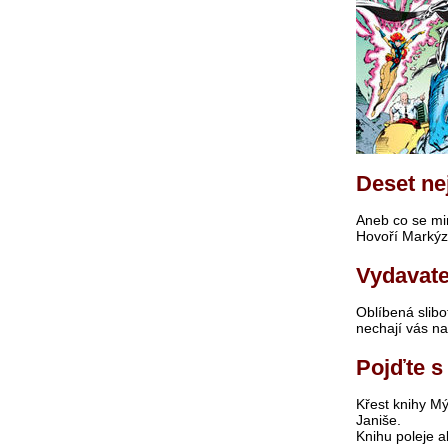
Deset ne
Aneb co se min
Hovoří Markýz
Vydavate
Oblíbená slibo
nechají vás na
Pojďte s
Křest knihy Mý
Janiše.
Knihu poleje a